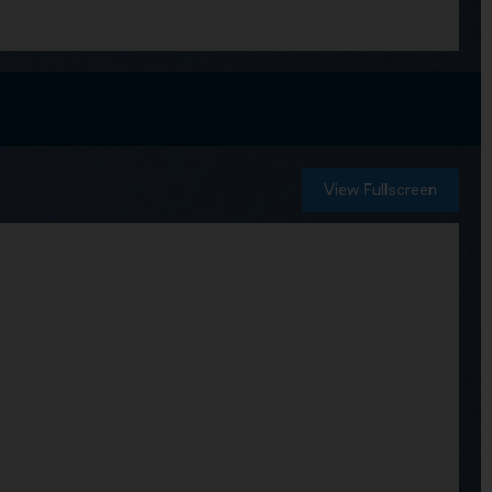
View Fullscreen