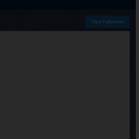
View Fullscreen