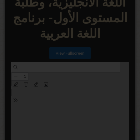
اللغة الانجليزية، وطلبة
المستوى الأول- برنامج
اللغة العربية
View Fullscreen