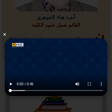
أ.م.د هناء الجوهري
القائم بعمل عميد الكلية
ن
رحب بكل من يساهم في بناء مستقبل وطننا
لمساعدته على أن يأخذ مكانة مميزة بين الأمم.