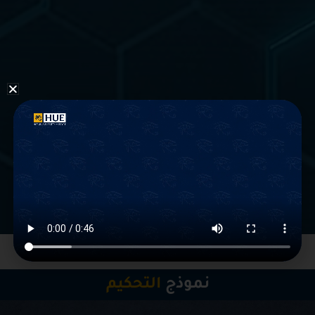
عن المجلة
نموذج
التحكيم