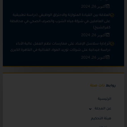
أكتوبر 26, 2024
العلاقة بين القيادة المتوازنة والاحتراق الوظيفي (دراسة تطبيقية
على العاملين في شركة مياه الشرب والصرف الصحي في محافظة
كفرالشيخ)
أكتوبر 26, 2024
أثر إدارة سلاسل الإمداد على ممارسات نظم العمل عالية الأداء
دراسة ميدانية على شركات توريد المواد الغذائية في القاهرة الكبرى
أكتوبر 26, 2024
روابط
ذات صلة
الرئيسية
عن المجلة
هيئة التحكيم