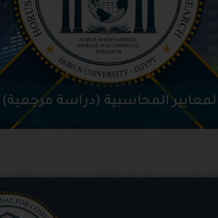
لمعايير المحاسبية (دراسة مرجعية)