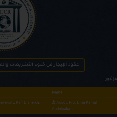
عقود الإيجار فى ضوء التشريعات والم
مؤلّفون:
Name
versity, Kafr Elsheikh,
Assot. Pro. Dina Kamal
Abdelsalam