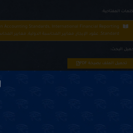
كلمات المفتاحية:
an Accounting Standards, International Financial Reporting
Standard, عقود الإيجار, معايير المحاسبة الدولية, معايير المحاسبة المصرية, معيار التقرير المالي الدولي
ميل البحث:
تحميل الملف بصيخة PDF
n between the various versions of international a
 determine the aspects and philosophy of the developme
lopment in legislative issuances related to Leases, and t
 accounting standards and legislation in the Egypti
l Accounting Standard (IAS: 17) and its counterpart, t
rnational Financial Reporting Standard (IFRS 16) and i
o. (49), were discussed. Law No. 95 of 1995, amended 