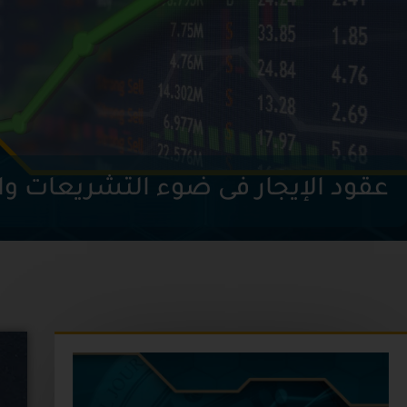
عقود الإيجار فى ضوء التشريعات وا