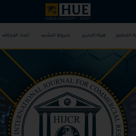
ة التحكيم
هيئة التحرير
شروط النشر
أعداد المجلة