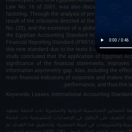
Law No. 16 of 2001, was also discussed. As well a
factoring. Through the analysis of previous studies rel
result of the criticisms directed at the International
No. (20), and the existence of a global trend to adopt
the Egyptian Accounting Standard No. (49) was issued
Financial Reporting Standard (IFRS16), after the repe
this new standard due to the texts it contains that c
study concluded that the application of Egyptian Ac
significance of the financial statements, improve
information asymmetry gap. Also, including the effects
main financial indicators of corporate and makes th
performance, and thus this is 
Keywords: Leases, International Accounting Standards
ة للمعايير المحاسبية الدولية والمصرية ذات الصلة بعقود
لك التعرف على التطور في الإصدارات التشريعية ذات الصلة
اسبية والتشريعات في البيئة المصرية. ولتحقيق هذا الهدف تم