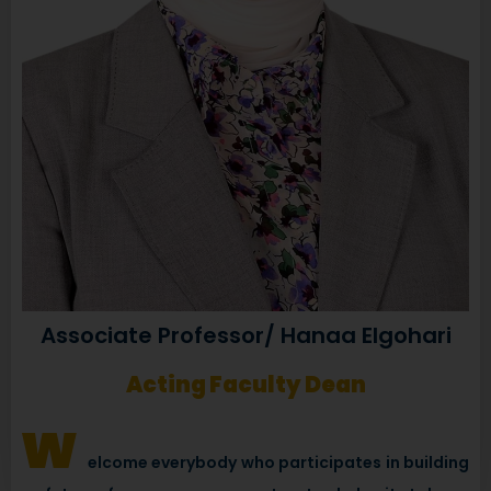
Associate Professor/ Hanaa Elgohari
Acting Faculty Dean
w
elcome everybody who participates in building