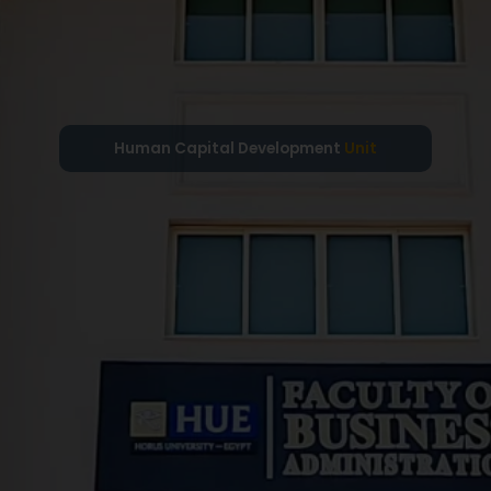
Human Capital Development
Unit