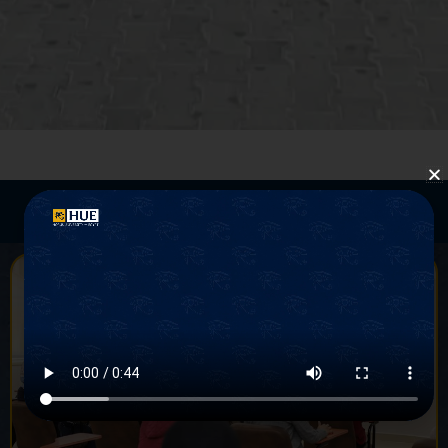
Academic Advising Training
Course