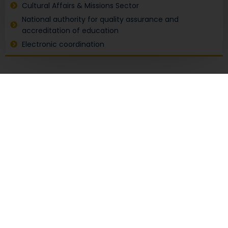
Cultural Affairs & Missions Sector
National authority for quality assurance and
accreditation of education
Electronic coordination