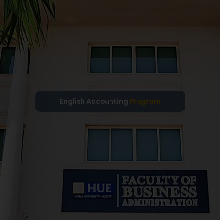
English Accounting
Program