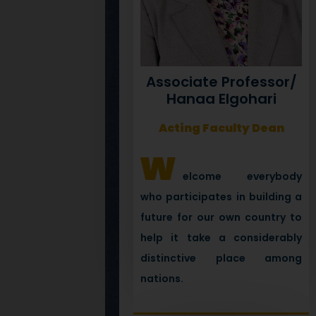
Associate Professor/
Hanaa Elgohari
Acting Faculty Dean
w
elcome everybody
who participates in building a
future for our own country to
help it take a considerably
distinctive place among
nations.