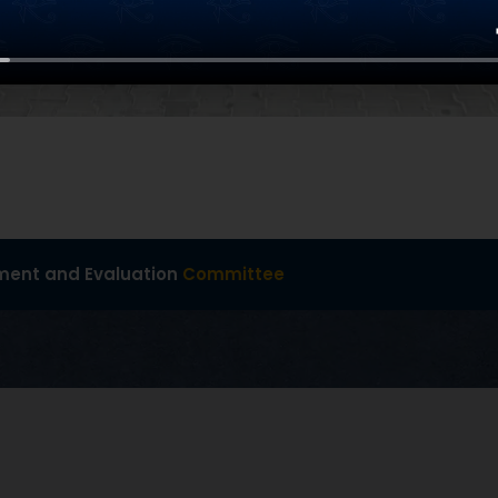
ent and Evaluation
Committee