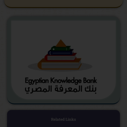
Related Links