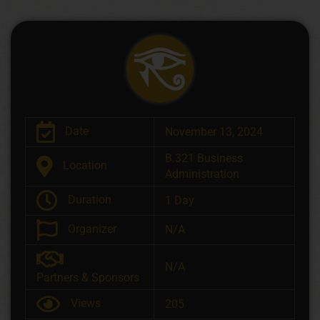
Date
November 13, 2024
B.321 Business
Location
Administration
Duration
1 Day
Organizer
N/A
N/A
Partners & Sponsors
Views
205