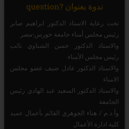
question? ندوة بعنوان
تحت رعاية الاستاذ الدكتور ابراهيم صابر
رئيس مجلس أمناء جامعة حورس-مصر
والاستاذ الدكتور حسن الشناوي نائب
رئيس مجلس الأمناء
والاستاذ الدكتور عادل ضيف عضو مجلس
الامناء
والاستاذ الدكتور السعيد عبد الهادي رئيس
الجامعة
وأ.د.م / هناء الجوهري القائم بأعمال عميد
كلية ادارة الأعمال